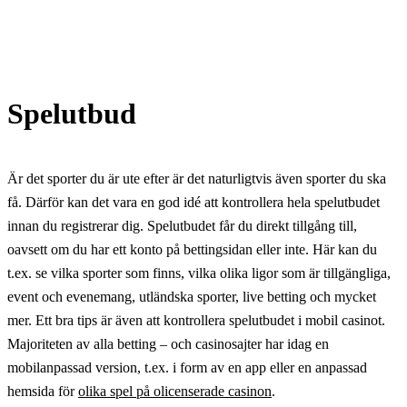
Spelutbud
Är det sporter du är ute efter är det naturligtvis även sporter du ska
få. Därför kan det vara en god idé att kontrollera hela spelutbudet
innan du registrerar dig. Spelutbudet får du direkt tillgång till,
oavsett om du har ett konto på bettingsidan eller inte. Här kan du
t.ex. se vilka sporter som finns, vilka olika ligor som är tillgängliga,
event och evenemang, utländska sporter, live betting och mycket
mer. Ett bra tips är även att kontrollera spelutbudet i mobil casinot.
Majoriteten av alla betting – och casinosajter har idag en
mobilanpassad version, t.ex. i form av en app eller en anpassad
hemsida för
olika spel på olicenserade casinon
.