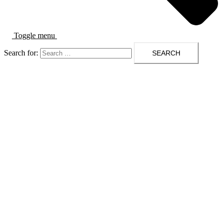
Toggle menu
Search for: