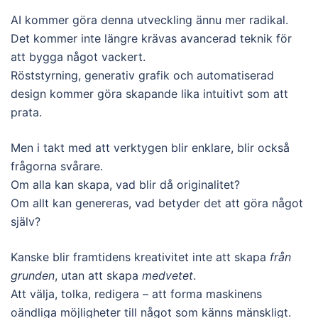
AI kommer göra denna utveckling ännu mer radikal.
Det kommer inte längre krävas avancerad teknik för
att bygga något vackert.
Röststyrning, generativ grafik och automatiserad
design kommer göra skapande lika intuitivt som att
prata.
Men i takt med att verktygen blir enklare, blir också
frågorna svårare.
Om alla kan skapa, vad blir då originalitet?
Om allt kan genereras, vad betyder det att göra något
själv?
Kanske blir framtidens kreativitet inte att skapa
från
grunden
, utan att skapa
medvetet
.
Att välja, tolka, redigera – att forma maskinens
oändliga möjligheter till något som känns mänskligt.