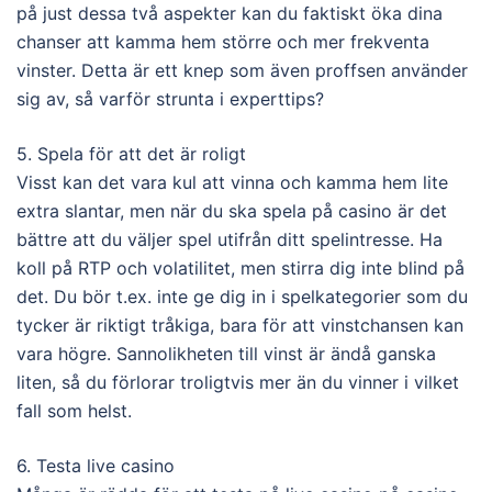
på just dessa två aspekter kan du faktiskt öka dina
chanser att kamma hem större och mer frekventa
vinster. Detta är ett knep som även proffsen använder
sig av, så varför strunta i experttips?
5. Spela för att det är roligt
Visst kan det vara kul att vinna och kamma hem lite
extra slantar, men när du ska spela på casino är det
bättre att du väljer spel utifrån ditt spelintresse. Ha
koll på RTP och volatilitet, men stirra dig inte blind på
det. Du bör t.ex. inte ge dig in i spelkategorier som du
tycker är riktigt tråkiga, bara för att vinstchansen kan
vara högre. Sannolikheten till vinst är ändå ganska
liten, så du förlorar troligtvis mer än du vinner i vilket
fall som helst.
6. Testa live casino