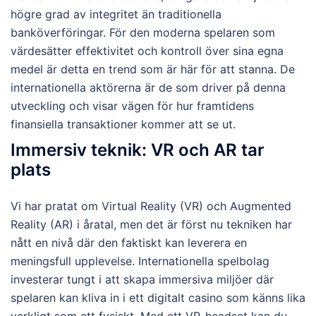
högre grad av integritet än traditionella
banköverföringar. För den moderna spelaren som
värdesätter effektivitet och kontroll över sina egna
medel är detta en trend som är här för att stanna. De
internationella aktörerna är de som driver på denna
utveckling och visar vägen för hur framtidens
finansiella transaktioner kommer att se ut.
Immersiv teknik: VR och AR tar
plats
Vi har pratat om Virtual Reality (VR) och Augmented
Reality (AR) i åratal, men det är först nu tekniken har
nått en nivå där den faktiskt kan leverera en
meningsfull upplevelse. Internationella spelbolag
investerar tungt i att skapa immersiva miljöer där
spelaren kan kliva in i ett digitalt casino som känns lika