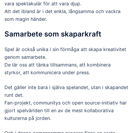
vara spektakulär för att vara djup.
Att det ibland är i det enkla, långsamma och vackra
som magin händer.
Samarbete som skaparkraft
Spel är också unika i sin förmåga att skapa kreativitet
genom samarbete.
De lär oss att tänka tillsammans, att kombinera
styrkor, att kommunicera under press.
Det gäller inte bara i själva spelandet, utan i skapandet
runt det.
Fan-projekt, communitys och open source-initiativ har
gjort spelvärlden till en av de mest kollaborativa
kulturerna på jorden.