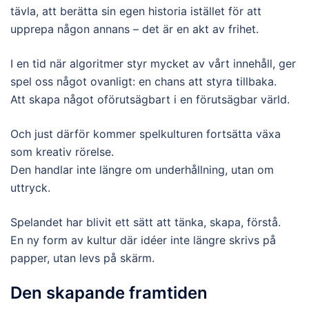
tävla, att berätta sin egen historia istället för att
upprepa någon annans – det är en akt av frihet.
I en tid när algoritmer styr mycket av vårt innehåll, ger
spel oss något ovanligt: en chans att styra tillbaka.
Att skapa något oförutsägbart i en förutsägbar värld.
Och just därför kommer spelkulturen fortsätta växa
som kreativ rörelse.
Den handlar inte längre om underhållning, utan om
uttryck.
Spelandet har blivit ett sätt att tänka, skapa, förstå.
En ny form av kultur där idéer inte längre skrivs på
papper, utan levs på skärm.
Den skapande framtiden