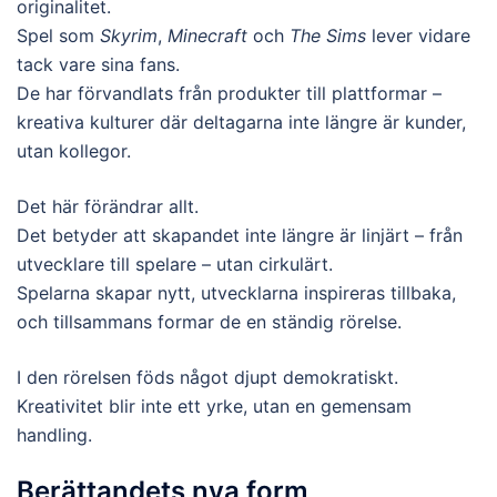
originalitet.
Spel som
Skyrim
,
Minecraft
och
The Sims
lever vidare
tack vare sina fans.
De har förvandlats från produkter till plattformar –
kreativa kulturer där deltagarna inte längre är kunder,
utan kollegor.
Det här förändrar allt.
Det betyder att skapandet inte längre är linjärt – från
utvecklare till spelare – utan cirkulärt.
Spelarna skapar nytt, utvecklarna inspireras tillbaka,
och tillsammans formar de en ständig rörelse.
I den rörelsen föds något djupt demokratiskt.
Kreativitet blir inte ett yrke, utan en gemensam
handling.
Berättandets nya form