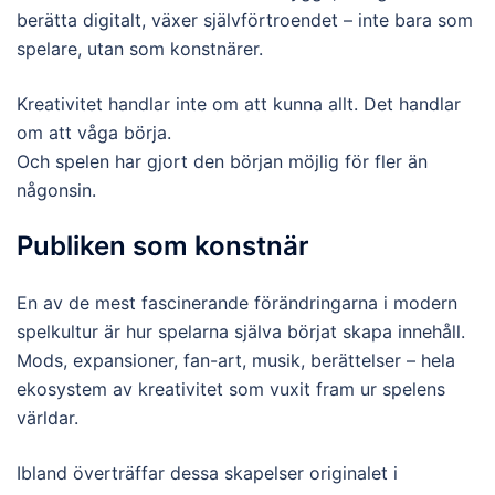
berätta digitalt, växer självförtroendet – inte bara som
spelare, utan som konstnärer.
Kreativitet handlar inte om att kunna allt. Det handlar
om att våga börja.
Och spelen har gjort den början möjlig för fler än
någonsin.
Publiken som konstnär
En av de mest fascinerande förändringarna i modern
spelkultur är hur spelarna själva börjat skapa innehåll.
Mods, expansioner, fan-art, musik, berättelser – hela
ekosystem av kreativitet som vuxit fram ur spelens
världar.
Ibland överträffar dessa skapelser originalet i