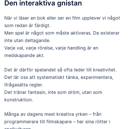
Den interaktiva gnistan
När vi läser en bok eller ser en film upplever vi något
som redan är färdigt.
Men spel är något som måste aktiveras. De existerar
inte utan deltagande.
Varje val, varje rörelse, varje handling är en
medskapande akt.
Det är därför spelandet så ofta leder till kreativitet.
Det lär oss att systematiskt tänka, experimentera,
ifrågasätta regler.
Det tränar fantasin, inte som dröm, utan som
konstruktion.
Många av dagens mest kreativa yrken – från
programmerare till filmskapare – har sina rötter i