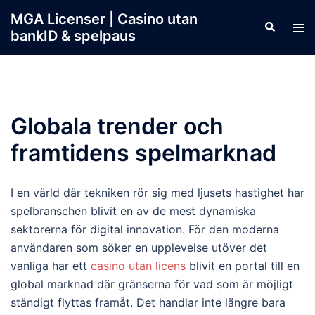
Skip
MGA Licenser | Casino utan
Search
to
Tog
bankID & spelpaus
content
men
Globala trender och
framtidens spelmarknad
I en värld där tekniken rör sig med ljusets hastighet har
spelbranschen blivit en av de mest dynamiska
sektorerna för digital innovation. För den moderna
användaren som söker en upplevelse utöver det
vanliga har ett
casino utan licens
blivit en portal till en
global marknad där gränserna för vad som är möjligt
ständigt flyttas framåt. Det handlar inte längre bara