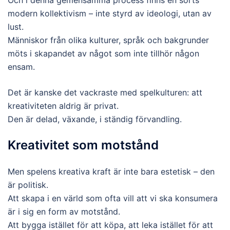
Och i denna gemensamma process finns en sorts
modern kollektivism – inte styrd av ideologi, utan av
lust.
Människor från olika kulturer, språk och bakgrunder
möts i skapandet av något som inte tillhör någon
ensam.
Det är kanske det vackraste med spelkulturen: att
kreativiteten aldrig är privat.
Den är delad, växande, i ständig förvandling.
Kreativitet som motstånd
Men spelens kreativa kraft är inte bara estetisk – den
är politisk.
Att skapa i en värld som ofta vill att vi ska konsumera
är i sig en form av motstånd.
Att bygga istället för att köpa, att leka istället för att