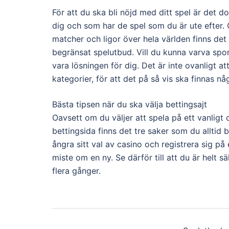
För att du ska bli nöjd med ditt spel är det d
dig och som har de spel som du är ute efter. Gil
matcher och ligor över hela världen finns det 
begränsat spelutbud. Vill du kunna varva sp
vara lösningen för dig. Det är inte ovanligt a
kategorier, för att det på så vis ska finnas n
Bästa tipsen när du ska välja bettingsajt
Oavsett om du väljer att spela på ett vanligt
bettingsida finns det tre saker som du alltid bö
ångra sitt val av casino och registrera sig p
miste om en ny. Se därför till att du är helt 
flera gånger.
Post