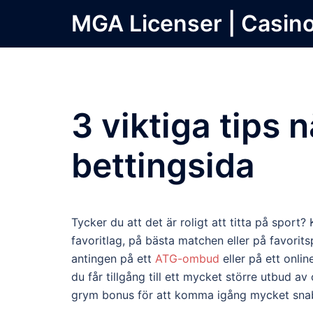
Skip
MGA Licenser | Casino
to
content
3 viktiga tips 
bettingsida
Tycker du att det är roligt att titta på sport
favoritlag, på bästa matchen eller på favorits
antingen på ett
ATG-ombud
eller på ett onlin
du får tillgång till ett mycket större utbud a
grym bonus för att komma igång mycket sna