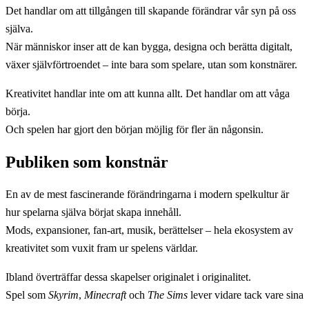
Det handlar om att tillgången till skapande förändrar vår syn på oss
själva.
När människor inser att de kan bygga, designa och berätta digitalt,
växer självförtroendet – inte bara som spelare, utan som konstnärer.
Kreativitet handlar inte om att kunna allt. Det handlar om att våga
börja.
Och spelen har gjort den början möjlig för fler än någonsin.
Publiken som konstnär
En av de mest fascinerande förändringarna i modern spelkultur är
hur spelarna själva börjat skapa innehåll.
Mods, expansioner, fan-art, musik, berättelser – hela ekosystem av
kreativitet som vuxit fram ur spelens världar.
Ibland överträffar dessa skapelser originalet i originalitet.
Spel som
Skyrim
,
Minecraft
och
The Sims
lever vidare tack vare sina