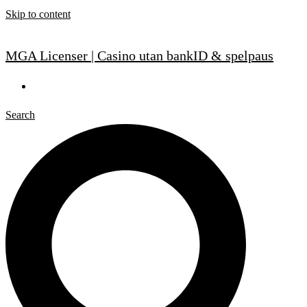
Skip to content
MGA Licenser | Casino utan bankID & spelpaus
Home
Search