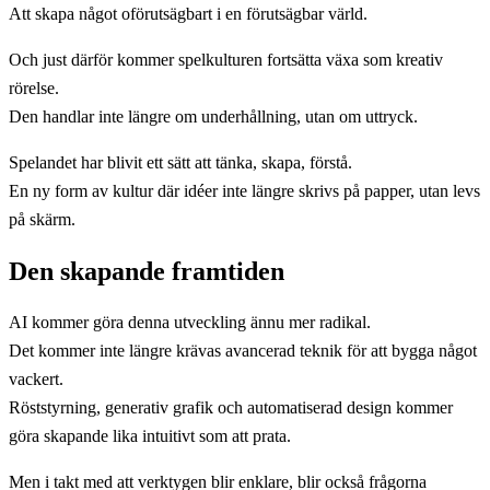
Att skapa något oförutsägbart i en förutsägbar värld.
Och just därför kommer spelkulturen fortsätta växa som kreativ
rörelse.
Den handlar inte längre om underhållning, utan om uttryck.
Spelandet har blivit ett sätt att tänka, skapa, förstå.
En ny form av kultur där idéer inte längre skrivs på papper, utan levs
på skärm.
Den skapande framtiden
AI kommer göra denna utveckling ännu mer radikal.
Det kommer inte längre krävas avancerad teknik för att bygga något
vackert.
Röststyrning, generativ grafik och automatiserad design kommer
göra skapande lika intuitivt som att prata.
Men i takt med att verktygen blir enklare, blir också frågorna