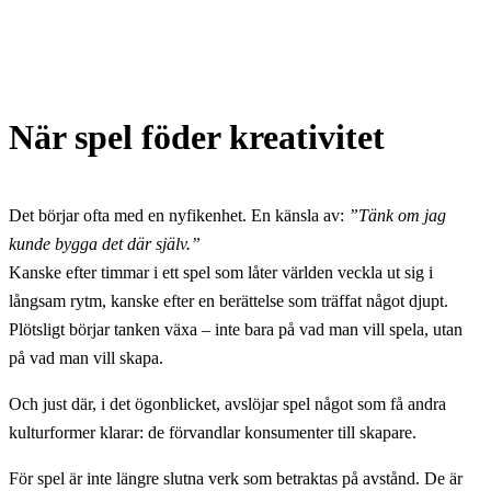
När spel föder kreativitet
Det börjar ofta med en nyfikenhet. En känsla av:
”Tänk om jag
kunde bygga det där själv.”
Kanske efter timmar i ett spel som låter världen veckla ut sig i
långsam rytm, kanske efter en berättelse som träffat något djupt.
Plötsligt börjar tanken växa – inte bara på vad man vill spela, utan
på vad man vill skapa.
Och just där, i det ögonblicket, avslöjar spel något som få andra
kulturformer klarar: de förvandlar konsumenter till skapare.
För spel är inte längre slutna verk som betraktas på avstånd. De är