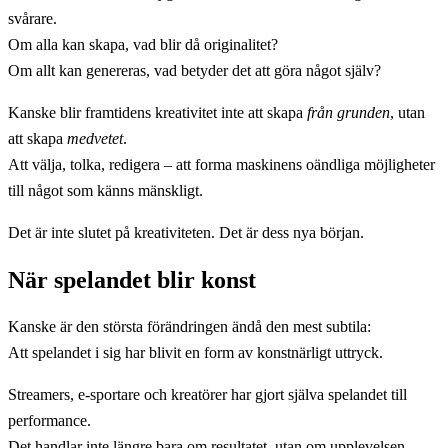
svårare.
Om alla kan skapa, vad blir då originalitet?
Om allt kan genereras, vad betyder det att göra något själv?
Kanske blir framtidens kreativitet inte att skapa
från grunden
, utan
att skapa
medvetet
.
Att välja, tolka, redigera – att forma maskinens oändliga möjligheter
till något som känns mänskligt.
Det är inte slutet på kreativiteten. Det är dess nya början.
När spelandet blir konst
Kanske är den största förändringen ändå den mest subtila:
Att spelandet i sig har blivit en form av konstnärligt uttryck.
Streamers, e-sportare och kreatörer har gjort själva spelandet till
performance.
Det handlar inte längre bara om resultatet, utan om upplevelsen,