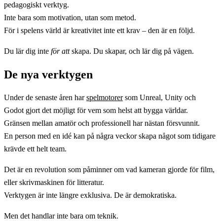
pedagogiskt verktyg.
Inte bara som motivation, utan som metod.
För i spelens värld är kreativitet inte ett krav – den är en följd.
Du lär dig inte
för att
skapa. Du skapar, och lär dig på vägen.
De nya verktygen
Under de senaste åren har
spelmotorer
som Unreal, Unity och
Godot gjort det möjligt för vem som helst att bygga världar.
Gränsen mellan amatör och professionell har nästan försvunnit.
En person med en idé kan på några veckor skapa något som tidigare
krävde ett helt team.
Det är en revolution som påminner om vad kameran gjorde för film,
eller skrivmaskinen för litteratur.
Verktygen är inte längre exklusiva. De är demokratiska.
Men det handlar inte bara om teknik.