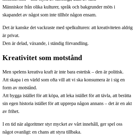
Människor från olika kulturer, språk och bakgrunder möts i
skapandet av något som inte tillhör någon ensam.
Det är kanske det vackraste med spelkulturen: att kreativiteten aldrig
är privat.
Den är delad, växande, i ständig förvandling.
Kreativitet som motstånd
Men spelens kreativa kraft är inte bara estetisk – den är politisk.
Att skapa i en värld som ofta vill att vi ska konsumera är i sig en
form av motstånd.
Att bygga istället för att köpa, att leka istället för att tävla, att berätta
sin egen historia istället för att upprepa någon annans – det är en akt
av frihet.
I en tid när algoritmer styr mycket av vårt innehåll, ger spel oss
något ovanligt: en chans att styra tillbaka.